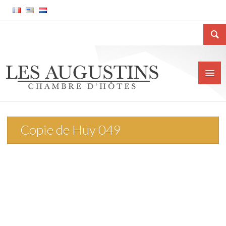
Copie de Huy 049
Home
Het huis
Situatie
Prijs
Contact