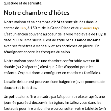
quiétude et de sérénité.
Notre chambre d’hôtes
Notre maison et sa
chambre d’hôtes
sont situées dans le
centre de
, à 150 m. de la Grand Place et du «
« .
Huy
vieux Huy
C’est un ancien couvent au coeur de la ville médiévale de Huy. Il
date du XVIIème siècle. Il est de style
renaissance mosane
,
avec ses fenêtres à meneaux et ses corniches en pierre. En
témoignent encore les fresques du salon.
Notre maison possède une chambre confortable avec un lit
double (ou 2 séparés ) ainsi que 2 lits d’appoint pour les
enfants. On peut donc la configurer en chambre « familiale ».
La salle de bain est pourvue d’une baignoire (avec pommeau de
douche) et toilettes.
Un petit salon offre un cadre parfait pour se relaxer après une
journée passée à découvrir la région. Installez vous dans les
fauteuils pour lire un bon livre ou consulter votre tablette (wifi