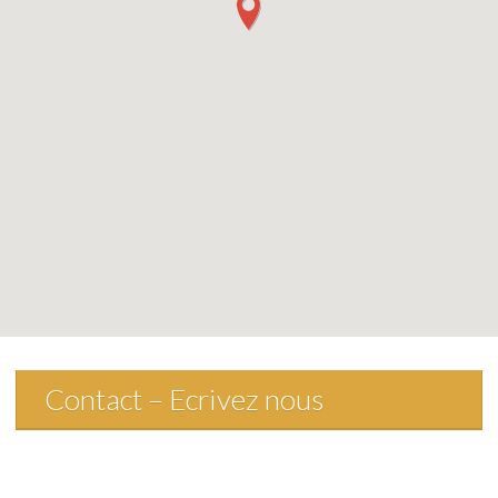
Contact
Contact – Ecrivez nous