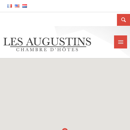
Accueil
La Chambre d’hôtes
Le gîte meublé
La ville de Huy
Tarifs