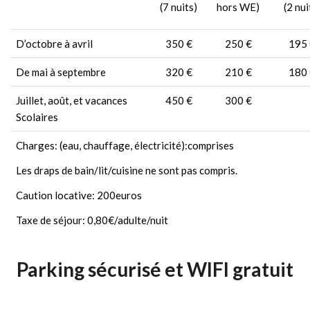
(7 nuits)
hors WE)
(2 nui
D’octobre à avril
350 €
250 €
195
De mai à septembre
320 €
210 €
180
Juillet, août, et vacances
450 €
300 €
Scolaires
Charges: (eau, chauffage, électricité):comprises
Les draps de bain/lit/cuisine ne sont pas compris.
Caution locative: 200euros
Taxe de séjour: 0,80€/adulte/nuit
Parking sécurisé et WIFI gratuit