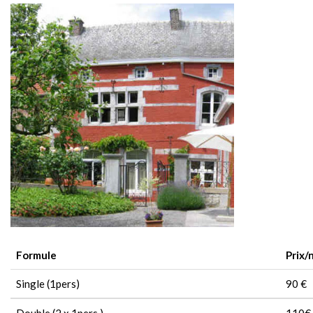
Contact
Formule
Prix/
Single (1pers)
90 €