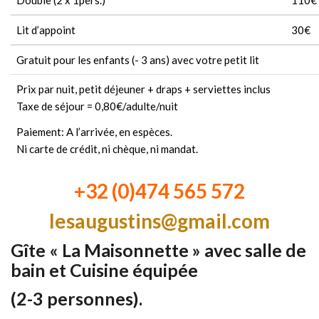
Double (2 x 1pers.)
110€
Lit d’appoint
30€
Gratuit pour les enfants (- 3 ans) avec votre petit lit
Prix ​​par nuit, petit déjeuner + draps + serviettes inclus
Taxe de séjour = 0,80€/adulte/nuit
Paiement: A l’arrivée, en espèces.
Ni carte de crédit, ni chèque, ni mandat.
+32 (0)474 565 572
lesaugustins@gmail.com
Gîte « La Maisonnette » avec salle de
bain et Cuisine équipée
(2-3 personnes).