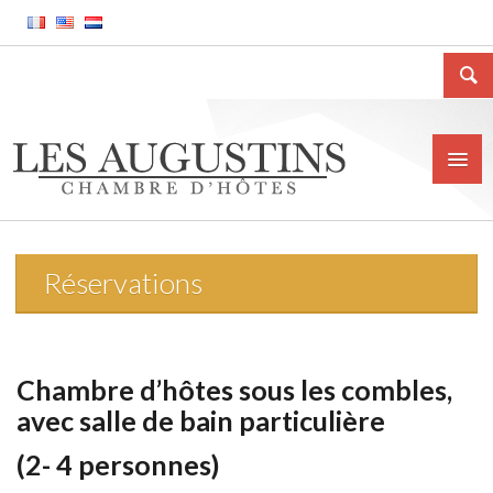
Réservations
Accueil
La Chambre d’hôtes
Le gîte meublé
Chambre d’hôtes sous les combles,
avec salle de bain particulière
La ville de Huy
(2- 4 personnes)
Tarifs