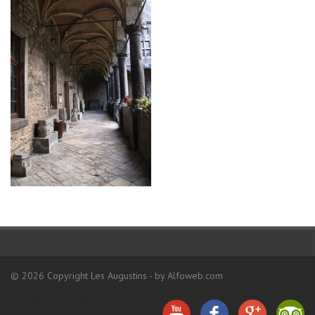
© 2026 Copyright Les Augustins - by Alfoweb.com