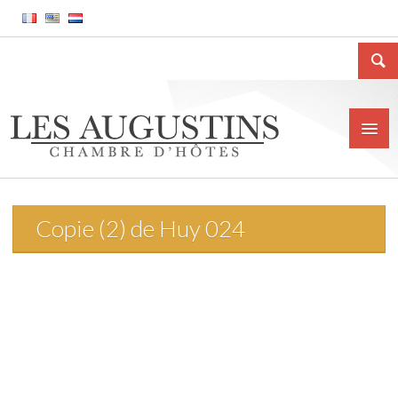
Copie (2) de Huy 024
Home
Het huis
Situatie
Prijs
Contact