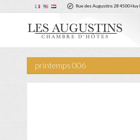

Rue des Augustins 28 4500 Huy 
printemps 006