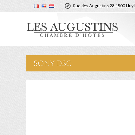

Rue des Augustins 28 4500 Huy 
SONY DSC