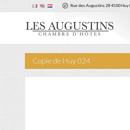

Rue des Augustins 28 4500 Huy 
Copie de Huy 024