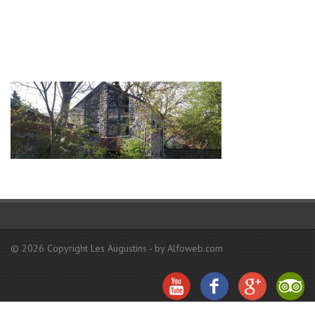
Contact
© 2026 Copyright Les Augustins - by Alfoweb.com