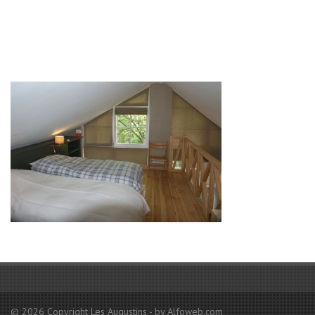
Contact
© 2026 Copyright Les Augustins - by Alfoweb.com