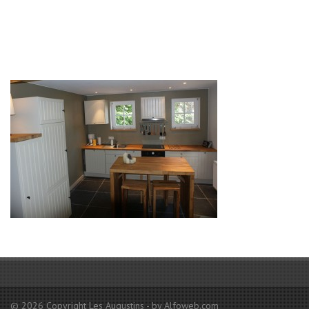
Contact
© 2026 Copyright Les Augustins - by Alfoweb.com