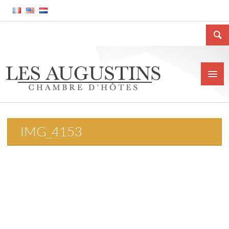
IMG_4153
Accueil
La Chambre d’hôtes
Le gîte meublé
La ville de Huy
Tarifs