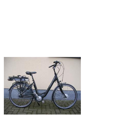
Contact