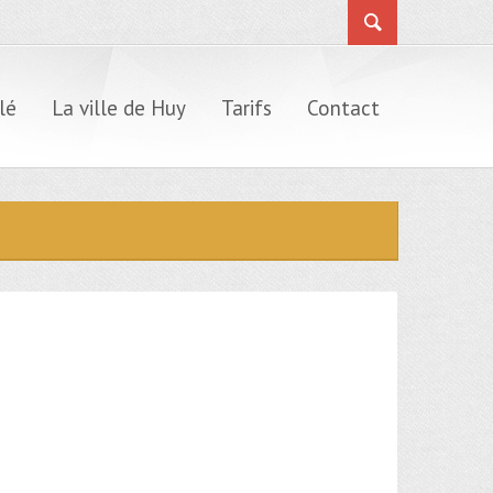
lé
La ville de Huy
Tarifs
Contact