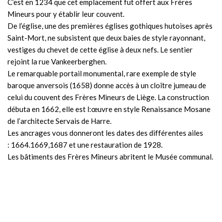
C’est en 1234 que cet emplacement fut offert aux Frères
Contact
Mineurs pour y établir leur couvent.
De l’église, une des premières églises gothiques hutoises après
Saint-Mort, ne subsistent que deux baies de style rayonnant,
vestiges du chevet de cette église à deux nefs. Le sentier
rejoint la rue Vankeerberghen.
Le remarquable portail monumental, rare exemple de style
baroque anversois (1658) donne accès à un cloître jumeau de
celui du couvent des Frères Mineurs de Liège. La construction
débuta en 1662, elle est l:œuvre en style Renaissance Mosane
de l’architecte Servais de Harre.
Les ancrages vous donneront les dates des différentes ailes
: 1664.1669,1687 et une restauration de 1928.
Les bâtiments des Frères Mineurs abritent le Musée communal.