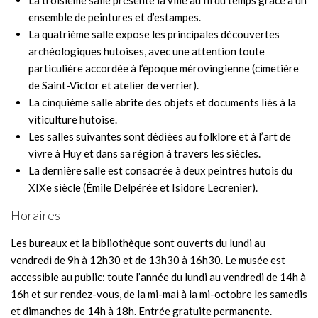
La troisième salle présente la ville au fil du temps grâce à un
ensemble de peintures et d’estampes.
La quatrième salle expose les principales découvertes
archéologiques hutoises, avec une attention toute
particulière accordée à l’époque mérovingienne (cimetière
de Saint-Victor et atelier de verrier).
La cinquième salle abrite des objets et documents liés à la
viticulture hutoise.
Les salles suivantes sont dédiées au folklore et à l’art de
vivre à Huy et dans sa région à travers les siècles.
La dernière salle est consacrée à deux peintres hutois du
XIXe siècle (Émile Delpérée et Isidore Lecrenier).
Horaires
Les bureaux et la bibliothèque sont ouverts du lundi au
vendredi de 9h à 12h30 et de 13h30 à 16h30. Le musée est
accessible au public: toute l’année du lundi au vendredi de 14h à
16h et sur rendez-vous, de la mi-mai à la mi-octobre les samedis
et dimanches de 14h à 18h. Entrée gratuite permanente.