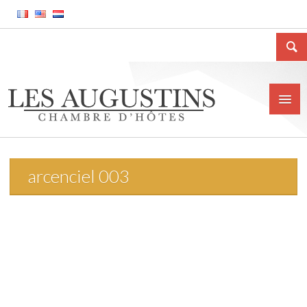
arcenciel 003
Accueil
La Chambre d’hôtes
Le gîte meublé
La ville de Huy
Tarifs