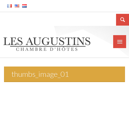
thumbs_image_01
Accueil
La Chambre d’hôtes
Le gîte meublé
La ville de Huy
Tarifs