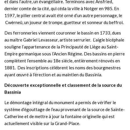
et dans l’autre, un évangéliaire. Terminons avec Ansfried,
dernier comte de la cité, qui céda la ville à Notger en 985. En
1597, le pilier central avait été orné d’un autre personnage, le
Cwèrneû, un joueur de trompe, guetteur et sonneur du beffroi.
Des ferronneries viennent couronner le bassin en 1733, dues
au maître Gabriel Levasseur, artiste serrurier. L’aigle bicéphale
souligne l’appartenance de la Principauté de Liège au Saint-
Empire germanique sous l’Ancien Régime. Des bassins en pierre
complètent l’ensemble au 18e siècle, entièrement rénovés en
1881. Des inscriptions célèbrent les noms des bourgmestres
ayant œuvré à l’érection et au maintien du Bassinia.
Découverte exceptionnelle et classement de la source du
Bassinia
Le démontage intégral du monument a permis de vérifier le
système d’égouttage de l’eau provenant de la source de Sainte-
Catherine et de mettre à jour la fontaine originelle qui est
actuellement visible sur la Grand-Place.