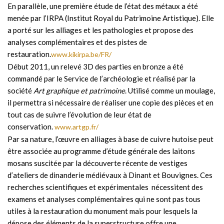
En parallèle, une première étude de l’état des métaux a été
menée par l’IRPA (Institut Royal du Patrimoine Artistique). Elle
a porté sur les alliages et les pathologies et propose des
analyses complémentaires et des pistes de
restauration.
www.kikirpa.be/FR/
Début 2011, un relevé 3D des parties en bronze a été
commandé par le Service de l’archéologie et réalisé par la
société
Art graphique et patrimoine
. Utilisé comme un moulage,
il permettra si nécessaire de réaliser une copie des pièces et en
tout cas de suivre l’évolution de leur état de
conservation.
www.artgp.fr/
Par sa nature, l’œuvre en alliages à base de cuivre hutoise peut
être associée au programme d’étude générale des laitons
mosans suscitée par la découverte récente de vestiges
d’ateliers de dinanderie médiévaux à Dinant et Bouvignes. Ces
recherches scientifiques et expérimentales nécessitent des
examens et analyses complémentaires qui ne sont pas tous
utiles à la restauration du monument mais pour lesquels la
dépose des éléments de la superstructure offre une