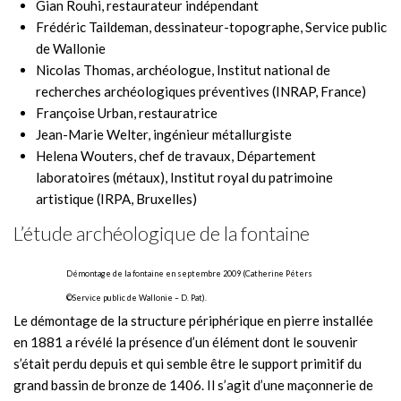
Gian Rouhi, restaurateur indépendant
Frédéric Taildeman, dessinateur-topographe, Service public
de Wallonie
Nicolas Thomas, archéologue, Institut national de
recherches archéologiques préventives (INRAP, France)
Françoise Urban, restauratrice
Jean-Marie Welter, ingénieur métallurgiste
Helena Wouters, chef de travaux, Département
laboratoires (métaux), Institut royal du patrimoine
artistique (IRPA, Bruxelles)
L’étude archéologique de la fontaine
Démontage de la fontaine en septembre 2009 (Catherine Péters
©Service public de Wallonie – D. Pat).
Le démontage de la structure périphérique en pierre installée
en 1881 a révélé la présence d’un élément dont le souvenir
s’était perdu depuis et qui semble être le support primitif du
grand bassin de bronze de 1406. Il s’agit d’une maçonnerie de