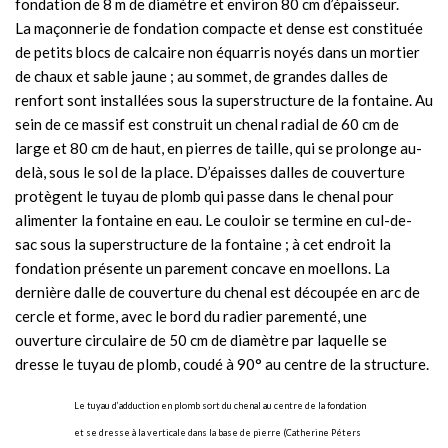
fondation de 8 m de diamètre et environ 80 cm d’épaisseur.
La maçonnerie de fondation compacte et dense est constituée
de petits blocs de calcaire non équarris noyés dans un mortier
de chaux et sable jaune ; au sommet, de grandes dalles de
renfort sont installées sous la superstructure de la fontaine. Au
sein de ce massif est construit un chenal radial de 60 cm de
large et 80 cm de haut, en pierres de taille, qui se prolonge au-
delà, sous le sol de la place. D’épaisses dalles de couverture
protègent le tuyau de plomb qui passe dans le chenal pour
alimenter la fontaine en eau. Le couloir se termine en cul-de-
sac sous la superstructure de la fontaine ; à cet endroit la
fondation présente un parement concave en moellons. La
dernière dalle de couverture du chenal est découpée en arc de
cercle et forme, avec le bord du radier parementé, une
ouverture circulaire de 50 cm de diamètre par laquelle se
dresse le tuyau de plomb, coudé à 90° au centre de la structure.
Le tuyau d’adduction en plomb sort du chenal au centre de la fondation
et se dresse à la verticale dans la base de pierre (Catherine Péters