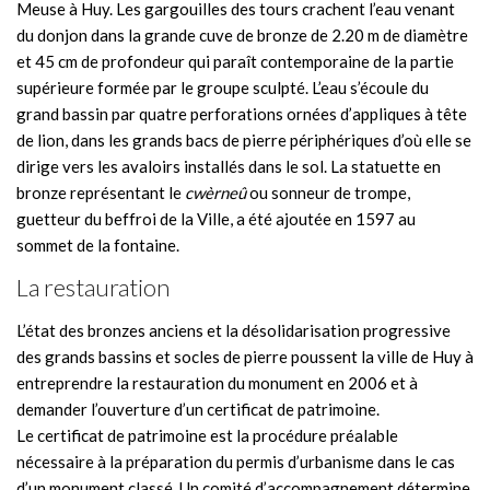
Meuse à Huy. Les gargouilles des tours crachent l’eau venant
du donjon dans la grande cuve de bronze de 2.20 m de diamètre
et 45 cm de profondeur qui paraît contemporaine de la partie
supérieure formée par le groupe sculpté. L’eau s’écoule du
grand bassin par quatre perforations ornées d’appliques à tête
de lion, dans les grands bacs de pierre périphériques d’où elle se
dirige vers les avaloirs installés dans le sol. La statuette en
bronze représentant le
cwèrneû
ou sonneur de trompe,
guetteur du beffroi de la Ville, a été ajoutée en 1597 au
sommet de la fontaine.
La restauration
L’état des bronzes anciens et la désolidarisation progressive
des grands bassins et socles de pierre poussent la ville de Huy à
entreprendre la restauration du monument en 2006 et à
demander l’ouverture d’un certificat de patrimoine.
Le certificat de patrimoine est la procédure préalable
nécessaire à la préparation du permis d’urbanisme dans le cas
d’un monument classé. Un comité d’accompagnement détermine