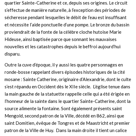
quartier Sainte-Catherine et ce, depuis ses origines. Le circuit
s’effectue de manière naturelle, à l’exception des périodes de
sécheresse pendant lesquelles le débit de l’eau est insuffisant
et nécessite l’aide ponctuelle d’une pompe. Le bronze du bassin
proviendrait de la fonte de la célèbre cloche hutoise Marie
Hideuse, ainsi baptisée parce que sonnant les mauvaises
nouvelles et les catastrophes depuis le beffroi aujourd’hui
disparu.
Outre la cuve d’époque, il y aussi les quatre personnages en
ronde-bosse rappelant divers épisodes historiques de la cité
mosane : Sainte Catherine, originaire d’Alexandrie, dont le culte
s’est répandu en Occident dès le XIIe siècle. L’église tenue dans
la main gauche de la statuette rappelle celle qui a été érigée en
l’honneur de la sainte dans le quartier Sainte-Catherine, dont la
source alimente la fontaine. Sont également présents saint
Mengold, second patron de la Ville, décédé en 862, ainsi que
saint Domitien, évêque de Tongres et de Maastricht et premier
patron de la Ville de Huy. Dans la main droite il tient un calice