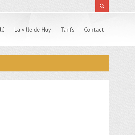
lé
La ville de Huy
Tarifs
Contact