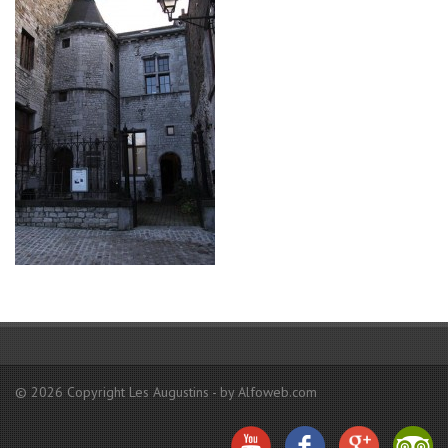
© 2026 Copyright Les Augustins - by Alfoweb.com