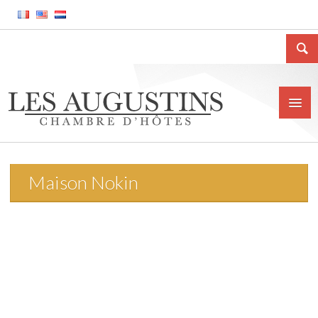
Maison Nokin
Accueil
La Chambre d’hôtes
Le gîte meublé
La ville de Huy
Tarifs