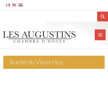
Ruelle du Vieux Huy
Accueil
La Chambre d’hôtes
Le gîte meublé
La ville de Huy
Tarifs