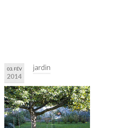
Contact
jardin
03. FÉV
2014