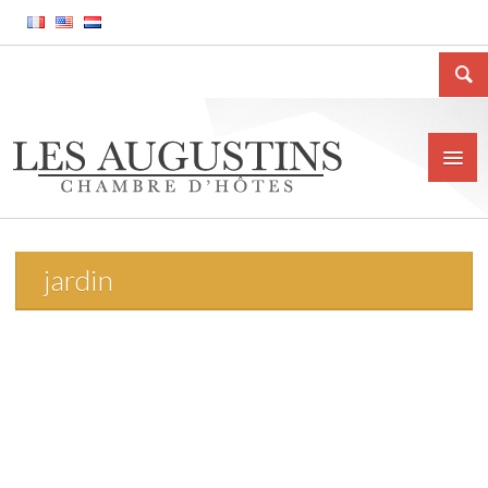
jardin
Accueil
La Chambre d’hôtes
Le gîte meublé
La ville de Huy
Tarifs