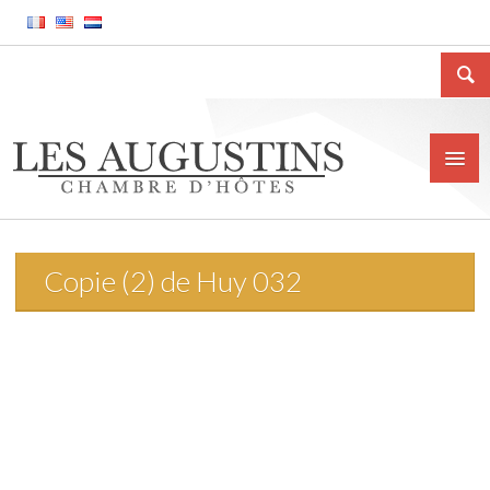
Copie (2) de Huy 032
Accueil
La Chambre d’hôtes
Le gîte meublé
La ville de Huy
Tarifs