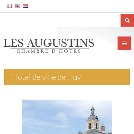
Hotel de ville de Huy
Accueil
La Chambre d’hôtes
Le gîte meublé
La ville de Huy
Tarifs