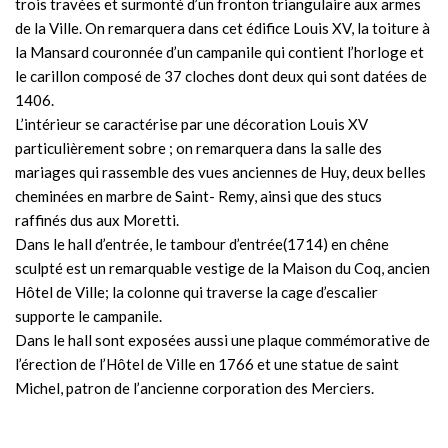
trois travées et surmonté d’un fronton triangulaire aux armes
de la Ville. On remarquera dans cet édifice Louis XV, la toiture à
la Mansard couronnée d’un campanile qui contient l’horloge et
le carillon composé de 37 cloches dont deux qui sont datées de
1406.
L’intérieur se caractérise par une décoration Louis XV
particulièrement sobre ; on remarquera dans la salle des
mariages qui rassemble des vues anciennes de Huy, deux belles
cheminées en marbre de Saint- Remy, ainsi que des stucs
raffinés dus aux Moretti.
Dans le hall d’entrée, le tambour d’entrée(1714) en chêne
sculpté est un remarquable vestige de la Maison du Coq, ancien
Hôtel de Ville; la colonne qui traverse la cage d’escalier
supporte le campanile.
Dans le hall sont exposées aussi une plaque commémorative de
l’érection de l’Hôtel de Ville en 1766 et une statue de saint
Michel, patron de l’ancienne corporation des Merciers.